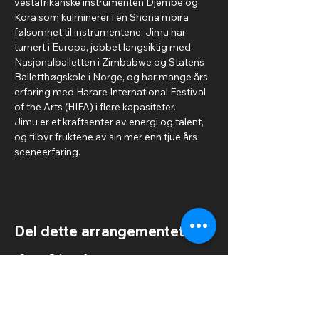
vestafrikanske instrumenten Djembe og 
Kora som kulminerer i en Shona mbira 
følsomhet til instrumentene. Jimu har 
turnert i Europa, jobbet langsiktig med 
Nasjonalballetten i Zimbabwe og Statens 
Balletthøgskole i Norge, og har mange års 
erfaring med Harare International Festival 
of the Arts (HIFA) i flere kapasiteter. 
Jimu er et kraftsenter av energi og talent, 
og tilbyr fruktene av sin mer enn tjue års 
sceneerfaring.
Del dette arrangementet