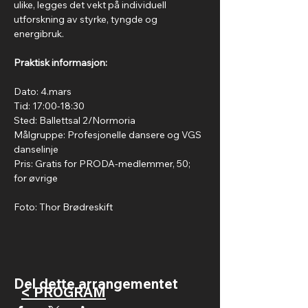
ulike, legges det vekt på individuell 
utforskning av styrke, tyngde og 
energibruk.
Praktisk informasjon:
Dato: 4.mars
Tid: 17:00-18:30
Sted: Ballettsal 2/Normoria
Målgruppe: Profesjonelle dansere og VGS 
danselinje
Pris: Gratis for PRODA-medlemmer, 50; 
for øvrige
Foto: Thor Brødreskift
Del dette arrangementet
< PROGRAM