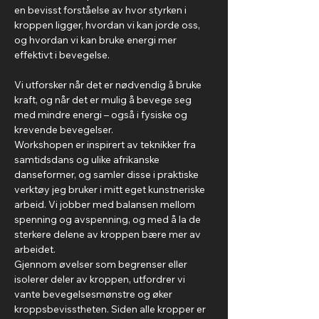
en bevisst forståelse av hvor styrken i 
kroppen ligger, hvordan vi kan jorde oss, 
og hvordan vi kan bruke energi mer 
effektivt i bevegelse.
Vi utforsker når det er nødvendig å bruke 
kraft, og når det er mulig å bevege seg 
med mindre energi – også i fysiske og 
krevende bevegelser.
Workshopen er inspirert av teknikker fra 
samtidsdans og ulike afrikanske 
danseformer, og samler disse i praktiske 
verktøy jeg bruker i mitt eget kunstneriske 
arbeid. Vi jobber med balansen mellom 
spenning og avspenning, og med å la de 
sterkere delene av kroppen bære mer av 
arbeidet.
Gjennom øvelser som begrenser eller 
isolerer deler av kroppen, utfordrer vi 
vante bevegelsesmønstre og øker 
kroppsbevisstheten. Siden alle kropper er 