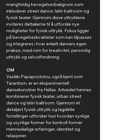
mangfoldig bevegelsesbakgrunn som 
inkluderer street dance, latin ballroom og 
fysisk teater. Gjennom disse uttrykkene 
inviteres deltakerne til å utforske nye 
muligheter for fysisk uttrykk. Fokus ligger 
på bevegelseskvaliteter som kan tilpasses 
og integreres i hver enkelt dansers egen 
praksis, med rom for kreativitet, personlig 
uttrykk og selvutforskning.
OM
Vasiliki Papapostolou, også kjent som 
Tarantism, er en eksperimentell 
dansekunstner fra Hellas. Arbeidet hennes 
kombinerer fysisk teater, urban street 
dance og latin ballroom. Gjennom et 
detaljert fysisk uttrykk og lagdelte 
fortellinger utforsker hun hvordan synlige 
og usynlige former for kontroll former 
menneskelige erfaringer, identitet og 
relasjoner.