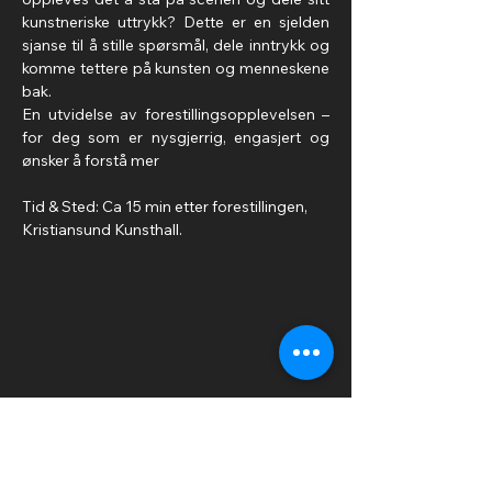
kunstneriske uttrykk? Dette er en sjelden 
sjanse til å stille spørsmål, dele inntrykk og 
komme tettere på kunsten og menneskene 
bak. 
En utvidelse av forestillingsopplevelsen – 
for deg som er nysgjerrig, engasjert og 
ønsker å forstå mer
Tid & Sted: Ca 15 min etter forestillingen, 
Kristiansund Kunsthall.