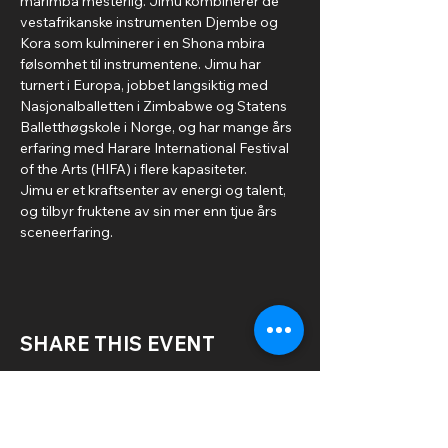
marimba mesterlig. Jimu kombinerer de 
vestafrikanske instrumenten Djembe og 
Kora som kulminerer i en Shona mbira 
følsomhet til instrumentene. Jimu har 
turnert i Europa, jobbet langsiktig med 
Nasjonalballetten i Zimbabwe og Statens 
Balletthøgskole i Norge, og har mange års 
erfaring med Harare International Festival 
of the Arts (HIFA) i flere kapasiteter. 
Jimu er et kraftsenter av energi og talent, 
og tilbyr fruktene av sin mer enn tjue års 
sceneerfaring.
SHARE THIS EVENT