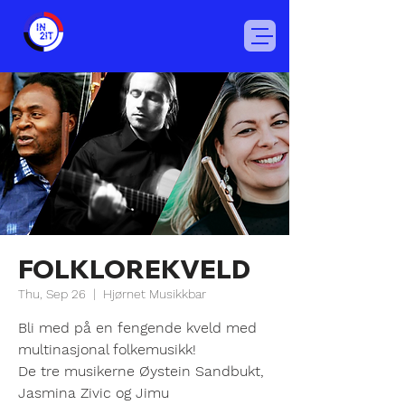
FOLKLOREKVELD
Thu, Sep 26
  |  
Hjørnet Musikkbar
Bli med på en fengende kveld med
multinasjonal folkemusikk!
De tre musikerne Øystein Sandbukt,
Jasmina Zivic og Jimu